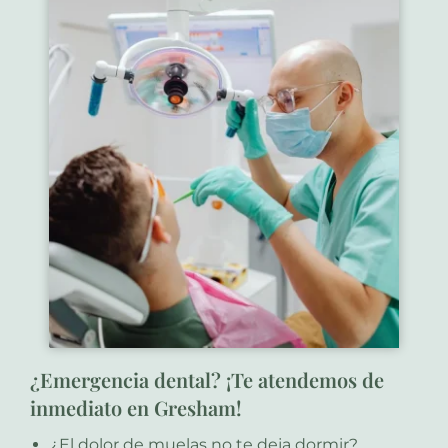
¿Emergencia dental? ¡Te atendemos de
inmediato en Gresham!
¿El dolor de muelas no te deja dormir?