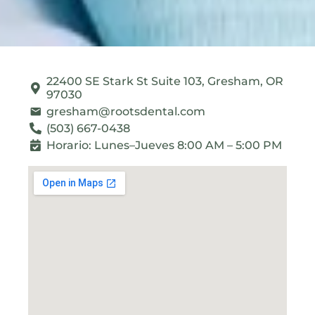
22400 SE Stark St Suite 103, Gresham, OR
97030
gresham@rootsdental.com
(503) 667-0438
Horario: Lunes–Jueves 8:00 AM – 5:00 PM